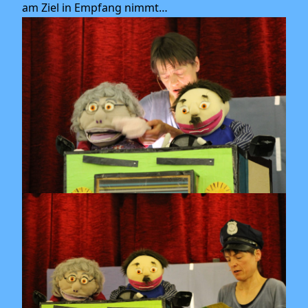
am Ziel in Empfang nimmt…