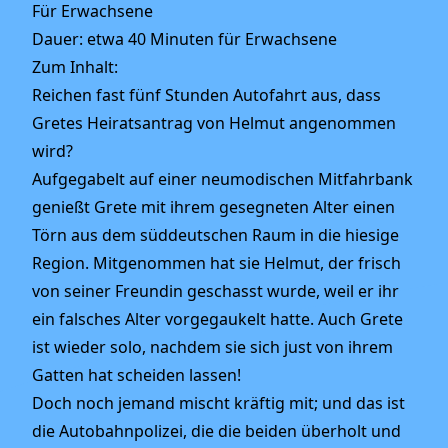
Für Erwachsene
Dauer: etwa 40 Minuten für Erwachsene
Zum Inhalt:
Reichen fast fünf Stunden Autofahrt aus, dass
Gretes Heiratsantrag von Helmut angenommen
wird?
Aufgegabelt auf einer neumodischen Mitfahrbank
genießt Grete mit ihrem gesegneten Alter einen
Törn aus dem süddeutschen Raum in die hiesige
Region. Mitgenommen hat sie Helmut, der frisch
von seiner Freundin geschasst wurde, weil er ihr
ein falsches Alter vorgegaukelt hatte. Auch Grete
ist wieder solo, nachdem sie sich just von ihrem
Gatten hat scheiden lassen!
Doch noch jemand mischt kräftig mit; und das ist
die Autobahnpolizei, die die beiden überholt und