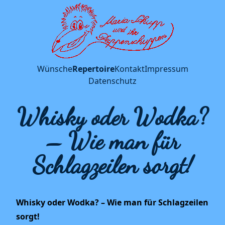
Wünsche
Repertoire
Kontakt
Impressum
Datenschutz
Whisky oder Wodka?
– Wie man für
Schlagzeilen sorgt!
Whisky oder Wodka? – Wie man für Schlagzeilen
sorgt!