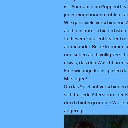
ist. Aber auch im Puppentheat
jeder eingebunden fühlen kan
Wie ganz viele verschiedene 
auch die unterschiedlichsten
In diesem Figurentheater tre
aufeinander. Beide kommen a
und sehen auch völlig verschi
etwas, das den Waschbären s
Eine wichtige Rolle spielen
Mitsingen!
Da das Spiel auf verschieden
sich für jede Altersstufe der
durch hintergründige Worts
angeregt.