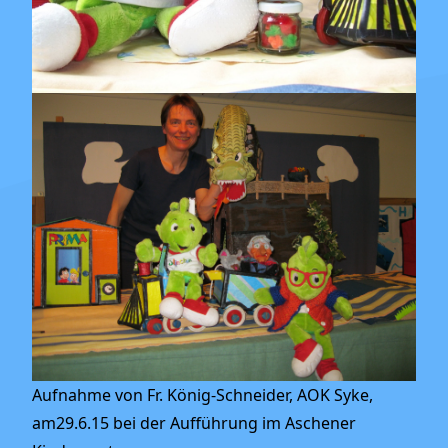
Aufnahme von Fr. König-Schneider, AOK Syke,
am29.6.15 bei der Aufführung im Aschener