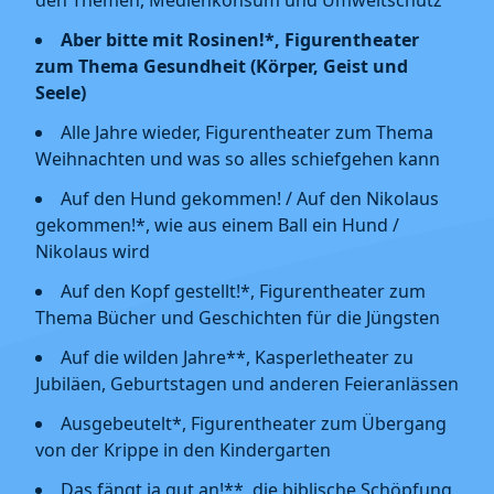
den Themen, Medienkonsum und Umweltschutz
Aber bitte mit Rosinen!*, Figurentheater
zum Thema Gesundheit (Körper, Geist und
Seele)
Alle Jahre wieder, Figurentheater zum Thema
Weihnachten und was so alles schiefgehen kann
Auf den Hund gekommen! / Auf den Nikolaus
gekommen!*, wie aus einem Ball ein Hund /
Nikolaus wird
Auf den Kopf gestellt!*, Figurentheater zum
Thema Bücher und Geschichten für die Jüngsten
Auf die wilden Jahre**, Kasperletheater zu
Jubiläen, Geburtstagen und anderen Feieranlässen
Ausgebeutelt*, Figurentheater zum Übergang
von der Krippe in den Kindergarten
Das fängt ja gut an!**, die biblische Schöpfung