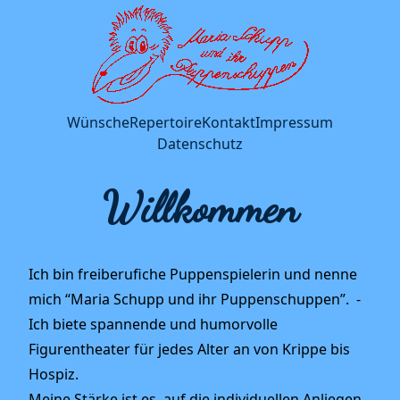
Wünsche
Repertoire
Kontakt
Impressum
Datenschutz
Willkommen
Ich bin freiberufiche Puppenspielerin und nenne
mich “Maria Schupp und ihr Puppenschuppen”. -
Ich biete spannende und humorvolle
Figurentheater für jedes Alter an von Krippe bis
Hospiz.
Meine Stärke ist es, auf die individuellen Anliegen